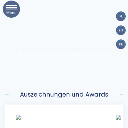
Menu
PL
EN
DE
KUNSTSTOFFVERARBEITUNG - FORMEN
Auszeichnungen und Awards