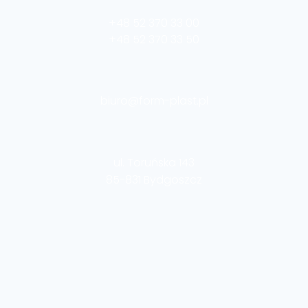
+48 52 370 33 00
+48 52 370 33 50
biuro@form-plast.pl
ul. Toruńska 143
85-831 Bydgoszcz