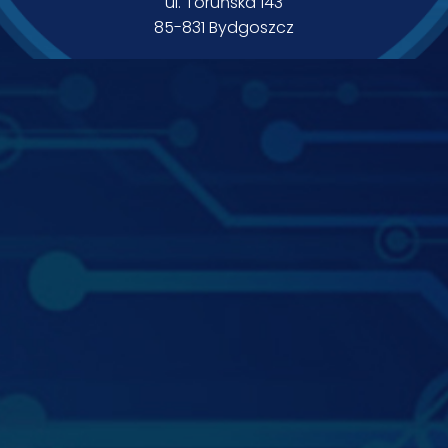
ul. Toruńska 143
85-831 Bydgoszcz