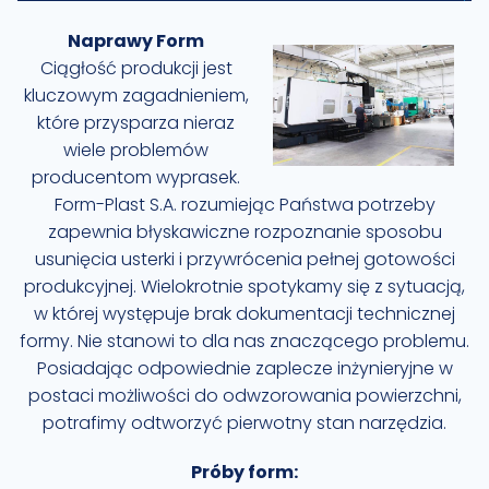
Naprawy Form
Ciągłość produkcji jest
kluczowym zagadnieniem,
które przysparza nieraz
wiele problemów
producentom wyprasek.
Form-Plast S.A. rozumiejąc Państwa potrzeby
zapewnia błyskawiczne rozpoznanie sposobu
usunięcia usterki i przywrócenia pełnej gotowości
produkcyjnej. Wielokrotnie spotykamy się z sytuacją,
w której występuje brak dokumentacji technicznej
formy. Nie stanowi to dla nas znaczącego problemu.
Posiadając odpowiednie zaplecze inżynieryjne w
postaci możliwości do odwzorowania powierzchni,
potrafimy odtworzyć pierwotny stan narzędzia.
Próby form: