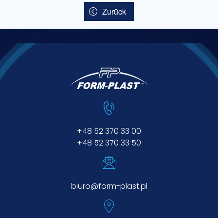
Zurück
+48 52 370 33 00
+48 52 370 33 50
biuro@form-plast.pl