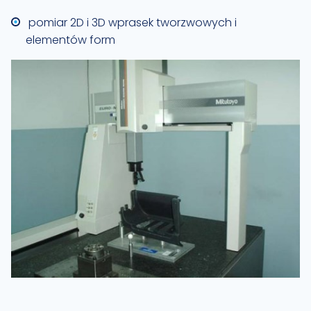
pomiar 2D i 3D wprasek tworzwowych i
elementów form