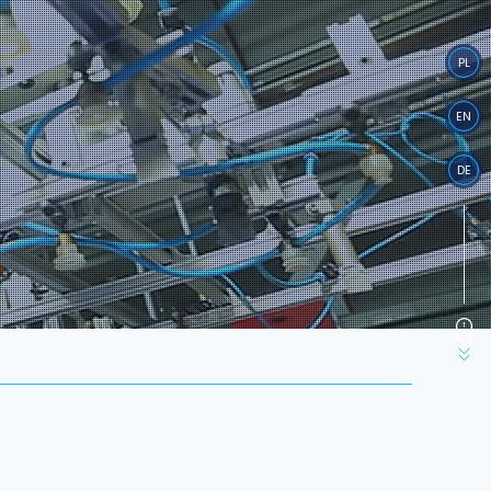
PL
EN
DE